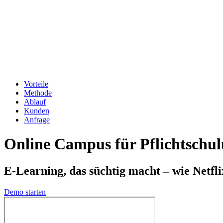
Vorteile
Methode
Ablauf
Kunden
Anfrage
Online Campus für Pflichtschu
E-Learning, das süchtig macht
– wie Netfl
Demo starten