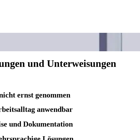
lungen und Unterweisungen
 nicht ernst genommen
rbeitsalltag anwendbar
ise und Dokumentation
mehrsprachige Lösungen