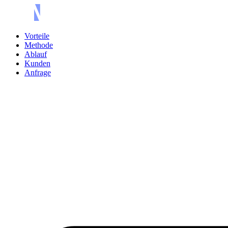
Vorteile
Methode
Ablauf
Kunden
Anfrage