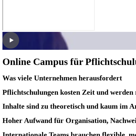
Online Campus für Pflichtschu
Was viele Unternehmen herausfordert
Pflichtschulungen kosten Zeit und werden
Inhalte sind zu theoretisch und kaum im A
Hoher Aufwand für Organisation, Nachwe
Internationale Teams brauchen flexible, 