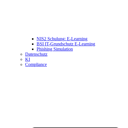
NIS2 Schulung: E-Learning
BSI IT-Grundschutz E-Learning
Phishing Simulation
Datenschutz
KI
Compliance