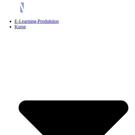
Skip
to
content
E-Learning-Produktion
Kurse