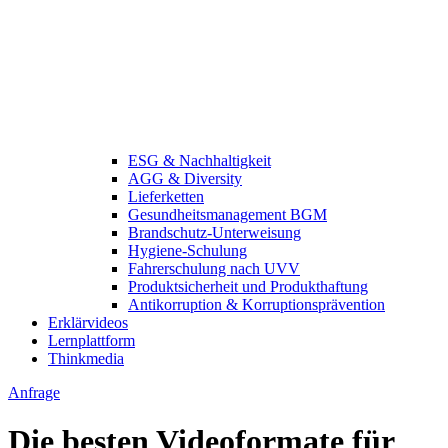
ESG & Nachhaltigkeit
AGG & Diversity
Lieferketten
Gesundheitsmanagement BGM
Brandschutz-Unterweisung
Hygiene-Schulung
Fahrerschulung nach UVV
Produktsicherheit und Produkthaftung
Antikorruption & Korruptionsprävention
Erklärvideos
Lernplattform
Thinkmedia
Anfrage
Die besten Videoformate für