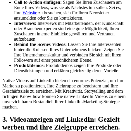
Call-to-Action einfügen:
Sagen Sie Ihren Zuschauern am
Ende Ihres Videos, was sie als Nächstes tun sollen. Sei es,
Ihre
Website
zu besuchen, sich für Ihren Newsletter
anzumelden oder Sie zu kontaktieren.
Interviews:
Interviews mit Mitarbeitenden, der Kundschaft
oder Branchenexperten sind eine gute Möglichkeit, Ihren
Zuschauern interne Einblicke gewähren und Vertrauen
aufzubauen.
Behind-the-Scenes-Videos:
Lassen Sie Ihre Interessenten
hinter die Kulissen Ihres Unternehmens blicken. Zeigen Sie
Ihre Unternehmenskultur und verbinden Sie sich mit Ihren
Followern auf einer persönlicheren Ebene.
Produktdemos:
Produktdemos zeigen Ihre Produkte oder
Dienstleistungen und erklären gleichzeitig deren Vorteile.
Native Videos auf LinkedIn bieten ein enormes Potenzial, um Ihre
Marke zu positionieren, Ihre Zielgruppe zu begeistern und Ihre
Geschäftsziele zu erreichen. Mit Kreativität, Storytelling und dem
richtigen Know-how können Sie native LinkedIn-Videos zu einem
unverzichtbaren Bestandteil Ihrer LinkedIn-Marketing-Strategie
machen.
3. Videoanzeigen auf LinkedIn: Gezielt
werben und Ihre Zielgruppe erreichen.