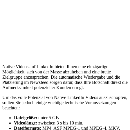
Native Videos auf LinkedIn bieten Ihnen eine einzigartige
Möglichkeit, sich von der Masse abzuheben und eine breite
Zielgruppe anzusprechen. Die automatische Wiedergabe und die
Platzierung im Newsfeed sorgen dafür, dass Ihre Botschaft direkt die
Aufmerksamkeit potenzieller Kunden erregt.
Um das volle Potenzial von Native LinkedIn Videos auszuschöpfen,
sollten Sie jedoch einige wichtige technische Voraussetzungen
beachten:
Dateigröße:
unter 5 GB
Videolänge:
zwischen 3 s bis 10 min.
Dateiformate:
MP4, ASF MPEG-1 und MPEG-4, MKV,