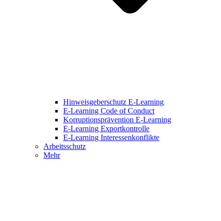
Hinweisgeberschutz E-Learning
E-Learning Code of Conduct
Korruptionsprävention E-Learning
E-Learning Exportkontrolle
E-Learning Interessenkonflikte
Arbeitsschutz
Mehr