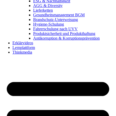
ESG & Nachhaltigkeit
AGG & Diversity
Lieferketten
Gesundheitsmanagement BGM
Brandschutz-Unterweisung
Hygiene-Schulung
Fahrerschulung nach UVV
Produktsicherheit und Produkthaftung
Antikorruption & Korruptionsprävention
Erklärvideos
Lernplattform
Thinkmedia