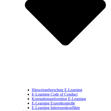
Hinweisgeberschutz E-Learning
E-Learning Code of Conduct
Korruptionsprävention E-Learning
E-Learning Exportkontrolle
E-Learning Interessenkonflikte