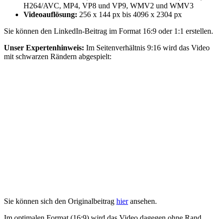
H264/AVC, MP4, VP8 und VP9, WMV2 und WMV3
Videoauflösung:
256 x 144 px bis 4096 x 2304 px
Sie können den LinkedIn-Beitrag im Format 16:9 oder 1:1 erstellen.
Unser Expertenhinweis:
Im Seitenverhältnis 9:16 wird das Video
mit schwarzen Rändern abgespielt:
Sie können sich den Originalbeitrag
hier
ansehen.
Im optimalen Format (16:9) wird das Video dagegen ohne Rand