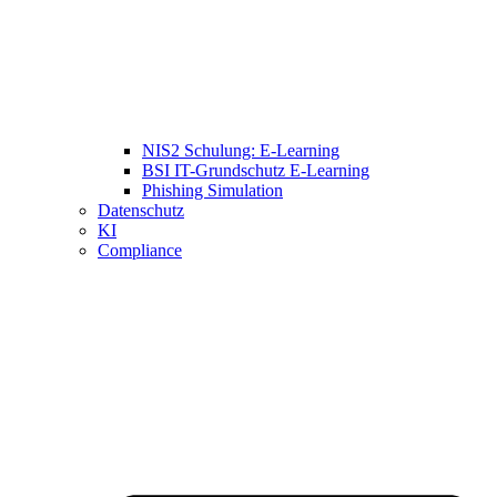
NIS2 Schulung: E-Learning
BSI IT-Grundschutz E-Learning
Phishing Simulation
Datenschutz
KI
Compliance