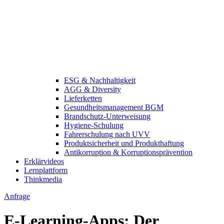
ESG & Nachhaltigkeit
AGG & Diversity
Lieferketten
Gesundheitsmanagement BGM
Brandschutz-Unterweisung
Hygiene-Schulung
Fahrerschulung nach UVV
Produktsicherheit und Produkthaftung
Antikorruption & Korruptionsprävention
Erklärvideos
Lernplattform
Thinkmedia
Anfrage
E-Learning-Apps: Der