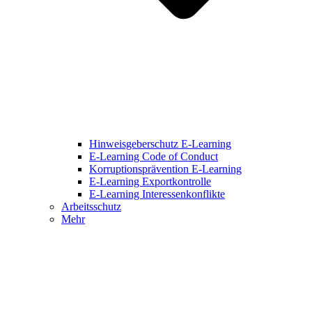
Hinweisgeberschutz E-Learning
E-Learning Code of Conduct
Korruptionsprävention E-Learning
E-Learning Exportkontrolle
E-Learning Interessenkonflikte
Arbeitsschutz
Mehr