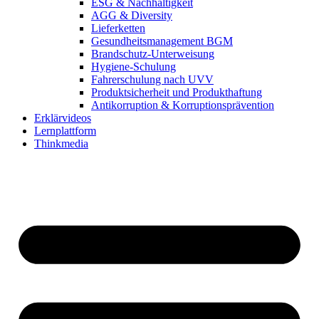
ESG & Nachhaltigkeit
AGG & Diversity
Lieferketten
Gesundheitsmanagement BGM
Brandschutz-Unterweisung
Hygiene-Schulung
Fahrerschulung nach UVV
Produktsicherheit und Produkthaftung
Antikorruption & Korruptionsprävention
Erklärvideos
Lernplattform
Thinkmedia