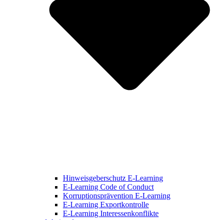
Hinweisgeberschutz E-Learning
E-Learning Code of Conduct
Korruptionsprävention E-Learning
E-Learning Exportkontrolle
E-Learning Interessenkonflikte