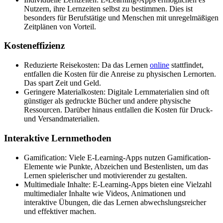
Nutzern, ihre Lernzeiten selbst zu bestimmen. Dies ist
besonders für Berufstätige und Menschen mit unregelmäßigen
Zeitplänen von Vorteil.
Kosteneffizienz
Reduzierte Reisekosten: Da das Lernen
online
stattfindet,
entfallen die Kosten für die Anreise zu physischen Lernorten.
Das spart Zeit und Geld.
Geringere Materialkosten: Digitale Lernmaterialien sind oft
günstiger als gedruckte Bücher und andere physische
Ressourcen. Darüber hinaus entfallen die Kosten für Druck-
und Versandmaterialien.
Interaktive Lernmethoden
Gamification: Viele E-Learning-Apps nutzen Gamification-
Elemente wie Punkte, Abzeichen und Bestenlisten, um das
Lernen spielerischer und motivierender zu gestalten.
Multimediale Inhalte: E-Learning-Apps bieten eine Vielzahl
multimedialer Inhalte wie Videos, Animationen und
interaktive Übungen, die das Lernen abwechslungsreicher
und effektiver machen.