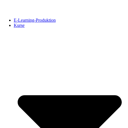
Skip
to
content
E-Learning-Produktion
Kurse