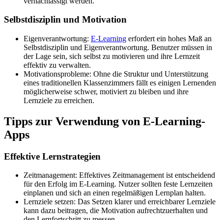
vernachlässigt werden.
Selbstdisziplin und Motivation
Eigenverantwortung:
E-Learning
erfordert ein hohes Maß an
Selbstdisziplin und Eigenverantwortung. Benutzer müssen in
der Lage sein, sich selbst zu motivieren und ihre Lernzeit
effektiv zu verwalten.
Motivationsprobleme: Ohne die Struktur und Unterstützung
eines traditionellen Klassenzimmers fällt es einigen Lernenden
möglicherweise schwer, motiviert zu bleiben und ihre
Lernziele zu erreichen.
Tipps zur Verwendung von E-Learning-
Apps
Effektive Lernstrategien
Zeitmanagement: Effektives Zeitmanagement ist entscheidend
für den Erfolg im E-Learning. Nutzer sollten feste Lernzeiten
einplanen und sich an einen regelmäßigen Lernplan halten.
Lernziele setzen: Das Setzen klarer und erreichbarer Lernziele
kann dazu beitragen, die Motivation aufrechtzuerhalten und
den Lernfortschritt zu messen.