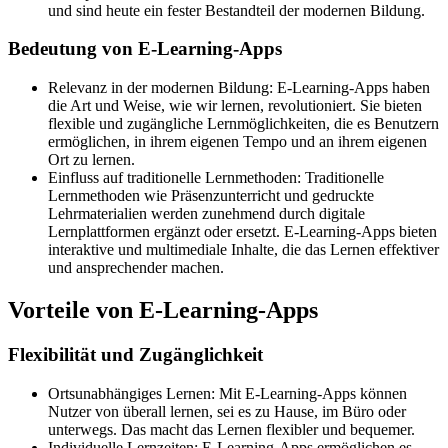
und sind heute ein fester Bestandteil der modernen Bildung.
Bedeutung von E-Learning-Apps
Relevanz in der modernen Bildung: E-Learning-Apps haben
die Art und Weise, wie wir lernen, revolutioniert. Sie bieten
flexible und zugängliche Lernmöglichkeiten, die es Benutzern
ermöglichen, in ihrem eigenen Tempo und an ihrem eigenen
Ort zu lernen.
Einfluss auf traditionelle Lernmethoden: Traditionelle
Lernmethoden wie Präsenzunterricht und gedruckte
Lehrmaterialien werden zunehmend durch digitale
Lernplattformen ergänzt oder ersetzt. E-Learning-Apps bieten
interaktive und multimediale Inhalte, die das Lernen effektiver
und ansprechender machen.
Vorteile von E-Learning-Apps
Flexibilität und Zugänglichkeit
Ortsunabhängiges Lernen: Mit E-Learning-Apps können
Nutzer von überall lernen, sei es zu Hause, im Büro oder
unterwegs. Das macht das Lernen flexibler und bequemer.
Individuelle Lernzeiten: E-Learning-Apps ermöglichen es