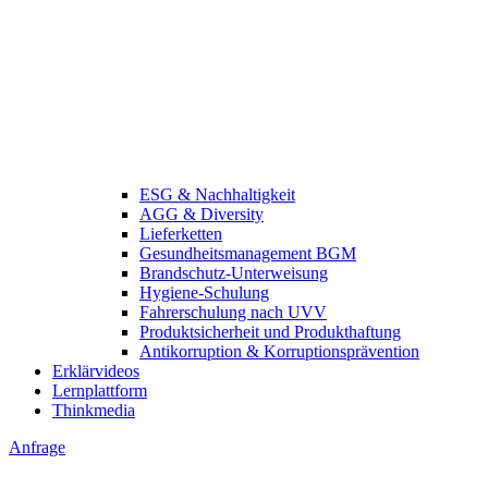
ESG & Nachhaltigkeit
AGG & Diversity
Lieferketten
Gesundheitsmanagement BGM
Brandschutz-Unterweisung
Hygiene-Schulung
Fahrerschulung nach UVV
Produktsicherheit und Produkthaftung
Antikorruption & Korruptionsprävention
Erklärvideos
Lernplattform
Thinkmedia
Anfrage