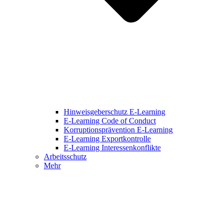
Hinweisgeberschutz E-Learning
E-Learning Code of Conduct
Korruptionsprävention E-Learning
E-Learning Exportkontrolle
E-Learning Interessenkonflikte
Arbeitsschutz
Mehr