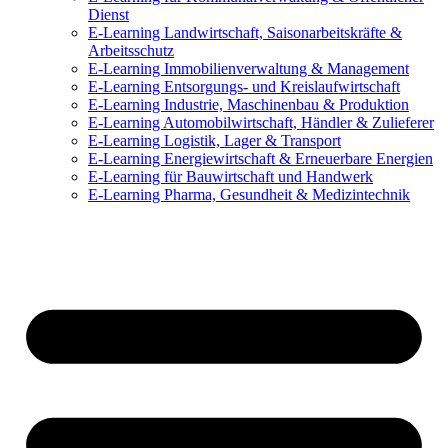
Dienst
E-Learning Landwirtschaft, Saisonarbeitskräfte &
Arbeitsschutz
E-Learning Immobilienverwaltung & Management
E-Learning Entsorgungs- und Kreislaufwirtschaft
E-Learning Industrie, Maschinenbau & Produktion
E-Learning Automobilwirtschaft, Händler & Zulieferer
E-Learning Logistik, Lager & Transport
E-Learning Energiewirtschaft & Erneuerbare Energien
E-Learning für Bauwirtschaft und Handwerk
E-Learning Pharma, Gesundheit & Medizintechnik