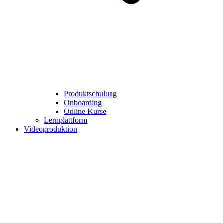
Produktschulung
Onboarding
Online Kurse
Lernplattform
Videoproduktion