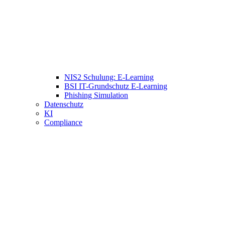
NIS2 Schulung: E-Learning
BSI IT-Grundschutz E-Learning
Phishing Simulation
Datenschutz
KI
Compliance