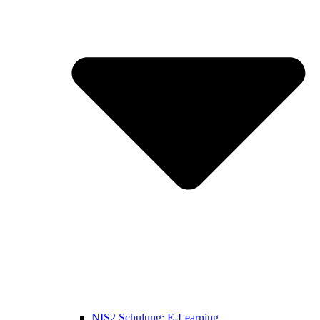
NIS2 Schulung: E-Learning