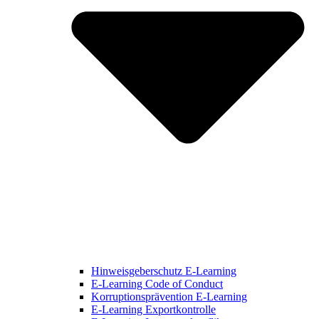
Hinweisgeberschutz E-Learning
E-Learning Code of Conduct
Korruptionsprävention E-Learning
E-Learning Exportkontrolle