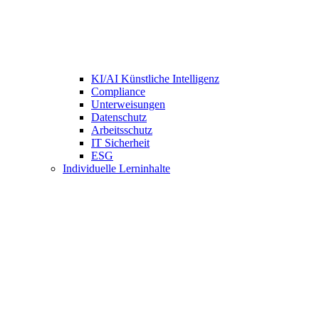
KI/AI Künstliche Intelligenz
Compliance
Unterweisungen
Datenschutz
Arbeitsschutz
IT Sicherheit
ESG
Individuelle Lerninhalte