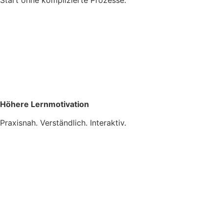
Start ohne komplizierte Prozesse.
Höhere Lernmotivation
Praxisnah. Verständlich. Interaktiv.