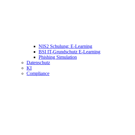
NIS2 Schulung: E-Learning
BSI IT-Grundschutz E-Learning
Phishing Simulation
Datenschutz
KI
Compliance