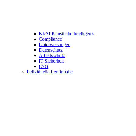
KI/AI Künstliche Intelligenz
Compliance
Unterweisungen
Datenschutz
Arbeitsschutz
IT Sicherheit
ESG
Individuelle Lerninhalte