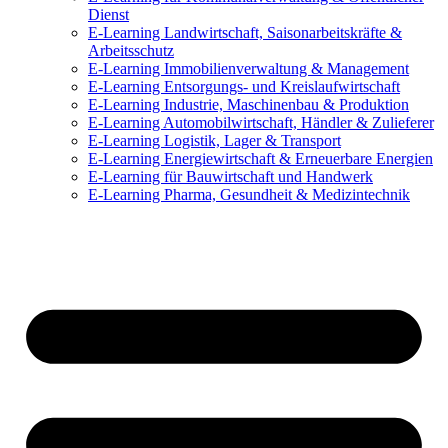
Dienst
E-Learning Landwirtschaft, Saisonarbeitskräfte &
Arbeitsschutz
E-Learning Immobilienverwaltung & Management
E-Learning Entsorgungs- und Kreislaufwirtschaft
E-Learning Industrie, Maschinenbau & Produktion
E-Learning Automobilwirtschaft, Händler & Zulieferer
E-Learning Logistik, Lager & Transport
E-Learning Energiewirtschaft & Erneuerbare Energien
E-Learning für Bauwirtschaft und Handwerk
E-Learning Pharma, Gesundheit & Medizintechnik