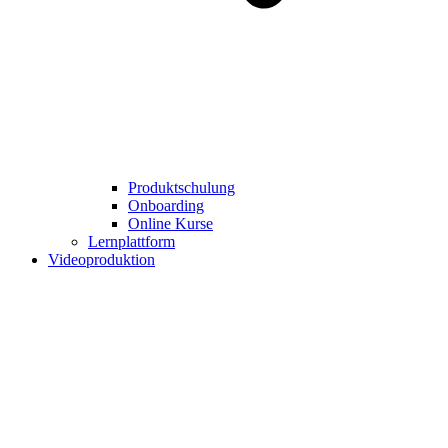
Produktschulung
Onboarding
Online Kurse
Lernplattform
Videoproduktion