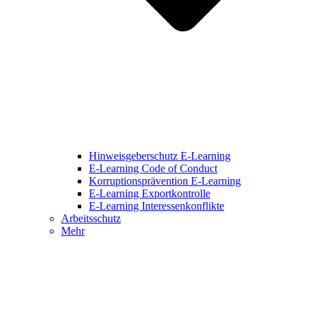
Hinweisgeberschutz E-Learning
E-Learning Code of Conduct
Korruptionsprävention E-Learning
E-Learning Exportkontrolle
E-Learning Interessenkonflikte
Arbeitsschutz
Mehr