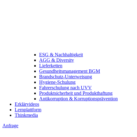
ESG & Nachhaltigkeit
AGG & Diversity
Lieferketten
Gesundheitsmanagement BGM
Brandschutz-Unterweisung
Hygiene-Schulung
Fahrerschulung nach UVV
Produktsicherheit und Produkthaftung
Antikorruption & Korruptionsprävention
Erklärvideos
Lernplattform
Thinkmedia
Anfrage