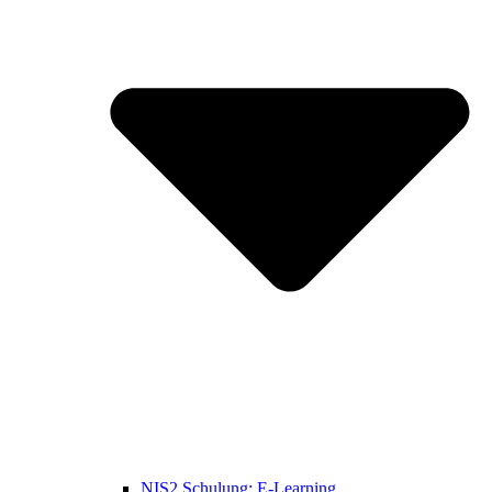
NIS2 Schulung: E-Learning