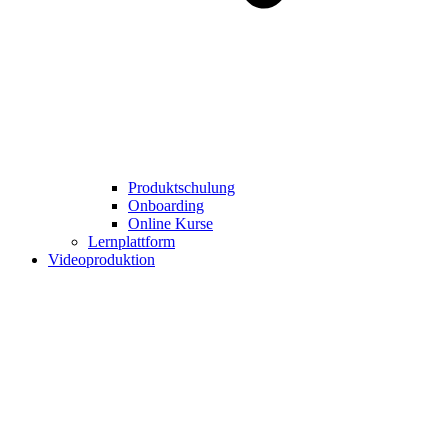
Produktschulung
Onboarding
Online Kurse
Lernplattform
Videoproduktion