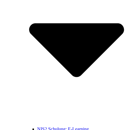
NIS2 Schulung: E-Learning