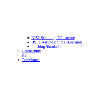
NIS2 Schulung: E-Learning
BSI IT-Grundschutz E-Learning
Phishing Simulation
Datenschutz
KI
Compliance