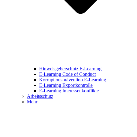
Hinweisgeberschutz E-Learning
E-Learning Code of Conduct
Korruptionsprävention E-Learning
E-Learning Exportkontrolle
E-Learning Interessenkonflikte
Arbeitsschutz
Mehr