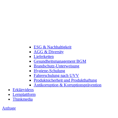
ESG & Nachhaltigkeit
AGG & Diversity
Lieferketten
Gesundheitsmanagement BGM
Brandschutz-Unterweisung
Hygiene-Schulung
Fahrerschulung nach UVV
Produktsicherheit und Produkthaftung
Antikorruption & Korruptionsprävention
Erklärvideos
Lernplattform
Thinkmedia
Anfrage