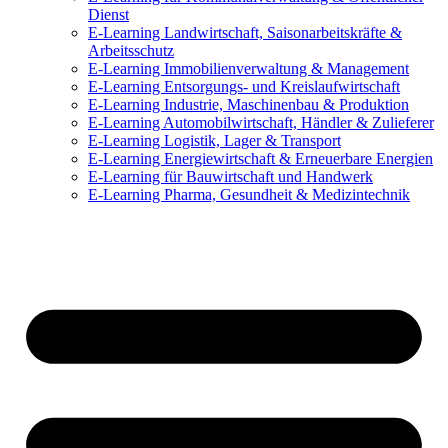
Dienst
E-Learning Landwirtschaft, Saisonarbeitskräfte &
Arbeitsschutz
E-Learning Immobilienverwaltung & Management
E-Learning Entsorgungs- und Kreislaufwirtschaft
E-Learning Industrie, Maschinenbau & Produktion
E-Learning Automobilwirtschaft, Händler & Zulieferer
E-Learning Logistik, Lager & Transport
E-Learning Energiewirtschaft & Erneuerbare Energien
E-Learning für Bauwirtschaft und Handwerk
E-Learning Pharma, Gesundheit & Medizintechnik