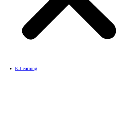
E-Learning