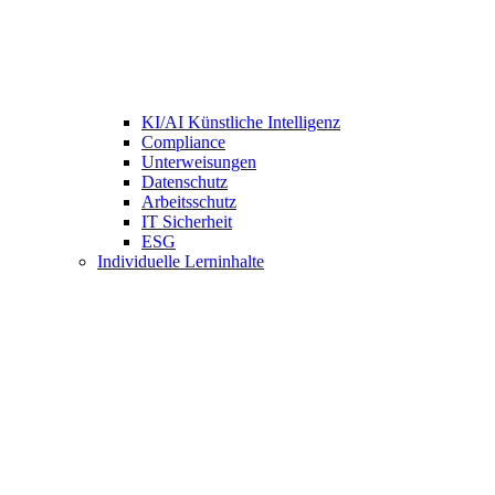
KI/AI Künstliche Intelligenz
Compliance
Unterweisungen
Datenschutz
Arbeitsschutz
IT Sicherheit
ESG
Individuelle Lerninhalte