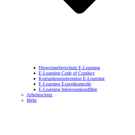
Hinweisgeberschutz E-Learning
E-Learning Code of Conduct
Korruptionsprävention E-Learning
E-Learning Exportkontrolle
E-Learning Interessenkonflikte
Arbeitsschutz
Mehr