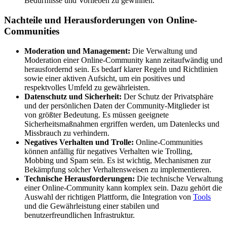
Bedürfnisse und Vorlieben zu gewinnen.
Nachteile und Herausforderungen von Online-
Communities
Moderation und Management:
Die Verwaltung und
Moderation einer Online-Community kann zeitaufwändig und
herausfordernd sein. Es bedarf klarer Regeln und Richtlinien
sowie einer aktiven Aufsicht, um ein positives und
respektvolles Umfeld zu gewährleisten.
Datenschutz und Sicherheit:
Der Schutz der Privatsphäre
und der persönlichen Daten der Community-Mitglieder ist
von größter Bedeutung. Es müssen geeignete
Sicherheitsmaßnahmen ergriffen werden, um Datenlecks und
Missbrauch zu verhindern.
Negatives Verhalten und Trolle:
Online-Communities
können anfällig für negatives Verhalten wie Trolling,
Mobbing und Spam sein. Es ist wichtig, Mechanismen zur
Bekämpfung solcher Verhaltensweisen zu implementieren.
Technische Herausforderungen:
Die technische Verwaltung
einer Online-Community kann komplex sein. Dazu gehört die
Auswahl der richtigen Plattform, die Integration von
Tools
und die Gewährleistung einer stabilen und
benutzerfreundlichen Infrastruktur.