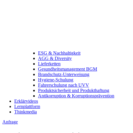
ESG & Nachhaltigkeit
AGG & Diversity
Lieferketten
Gesundheitsmanagement BGM
Brandschutz-Unterweisung
Hygiene-Schulung
Fahrerschulung nach UVV
Produktsicherheit und Produkthaftung
Antikorruption & Korruptionsprävention
Erklärvideos
Lernplattform
Thinkmedia
Anfrage