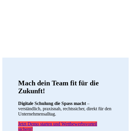
Mach dein Team fit für die
Zukunft!
Digitale Schulung die Spass macht
–
verständlich, praxisnah, rechtssicher, direkt für den
Unternehmensalltag.
Jetzt Demo starten und Wettbewerbsvorteil
sichern!