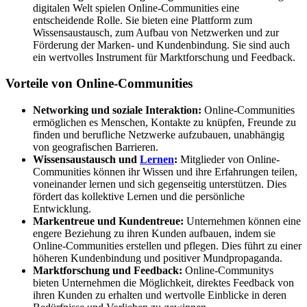
digitalen Welt spielen Online-Communities eine
entscheidende Rolle. Sie bieten eine Plattform zum
Wissensaustausch, zum Aufbau von Netzwerken und zur
Förderung der Marken- und Kundenbindung. Sie sind auch
ein wertvolles Instrument für Marktforschung und Feedback.
Vorteile von Online-Communities
Networking und soziale Interaktion:
Online-Communities
ermöglichen es Menschen, Kontakte zu knüpfen, Freunde zu
finden und berufliche Netzwerke aufzubauen, unabhängig
von geografischen Barrieren.
Wissensaustausch und
Lernen
:
Mitglieder von Online-
Communities können ihr Wissen und ihre Erfahrungen teilen,
voneinander lernen und sich gegenseitig unterstützen. Dies
fördert das kollektive Lernen und die persönliche
Entwicklung.
Markentreue und Kundentreue:
Unternehmen können eine
engere Beziehung zu ihren Kunden aufbauen, indem sie
Online-Communities erstellen und pflegen. Dies führt zu einer
höheren Kundenbindung und positiver Mundpropaganda.
Marktforschung und Feedback:
Online-Communitys
bieten Unternehmen die Möglichkeit, direktes Feedback von
ihren Kunden zu erhalten und wertvolle Einblicke in deren