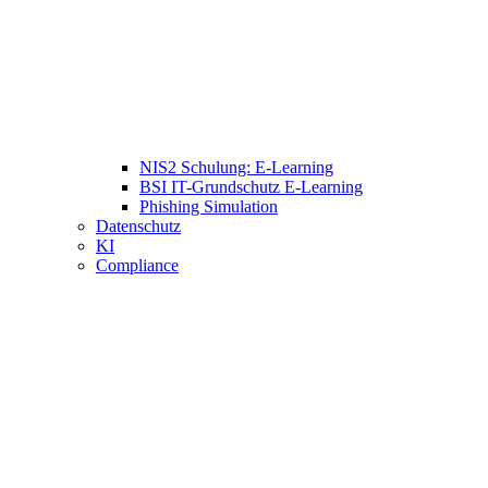
NIS2 Schulung: E-Learning
BSI IT-Grundschutz E-Learning
Phishing Simulation
Datenschutz
KI
Compliance