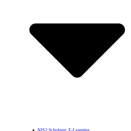
NIS2 Schulung: E-Learning