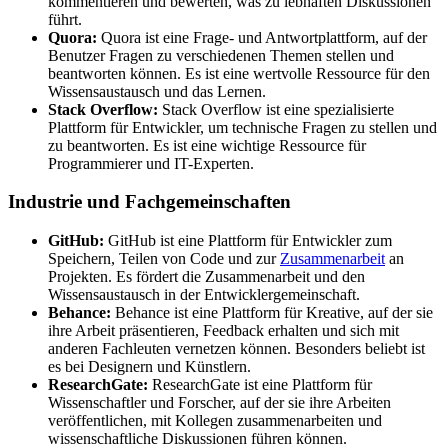
kommentieren und bewerten, was zu lebhaften Diskussionen
führt.
Quora:
Quora ist eine Frage- und Antwortplattform, auf der
Benutzer Fragen zu verschiedenen Themen stellen und
beantworten können. Es ist eine wertvolle Ressource für den
Wissensaustausch und das Lernen.
Stack Overflow:
Stack Overflow ist eine spezialisierte
Plattform für Entwickler, um technische Fragen zu stellen und
zu beantworten. Es ist eine wichtige Ressource für
Programmierer und IT-Experten.
Industrie und Fachgemeinschaften
GitHub:
GitHub ist eine Plattform für Entwickler zum
Speichern, Teilen von Code und zur
Zusammenarbeit
an
Projekten. Es fördert die Zusammenarbeit und den
Wissensaustausch in der Entwicklergemeinschaft.
Behance:
Behance ist eine Plattform für Kreative, auf der sie
ihre Arbeit präsentieren, Feedback erhalten und sich mit
anderen Fachleuten vernetzen können. Besonders beliebt ist
es bei Designern und Künstlern.
ResearchGate:
ResearchGate ist eine Plattform für
Wissenschaftler und Forscher, auf der sie ihre Arbeiten
veröffentlichen, mit Kollegen zusammenarbeiten und
wissenschaftliche Diskussionen führen können.