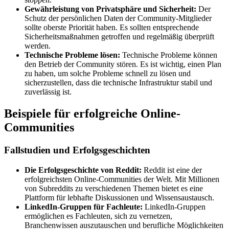
Gewährleistung von Privatsphäre und Sicherheit:
Der
Schutz der persönlichen Daten der Community-Mitglieder
sollte oberste Priorität haben. Es sollten entsprechende
Sicherheitsmaßnahmen getroffen und regelmäßig überprüft
werden.
Technische Probleme lösen:
Technische Probleme können
den Betrieb der Community stören. Es ist wichtig, einen Plan
zu haben, um solche Probleme schnell zu lösen und
sicherzustellen, dass die technische Infrastruktur stabil und
zuverlässig ist.
Beispiele für erfolgreiche Online-
Communities
Fallstudien und Erfolgsgeschichten
Die Erfolgsgeschichte von Reddit:
Reddit ist eine der
erfolgreichsten Online-Communities der Welt. Mit Millionen
von Subreddits zu verschiedenen Themen bietet es eine
Plattform für lebhafte Diskussionen und Wissensaustausch.
LinkedIn-Gruppen für Fachleute:
LinkedIn-Gruppen
ermöglichen es Fachleuten, sich zu vernetzen,
Branchenwissen auszutauschen und berufliche Möglichkeiten