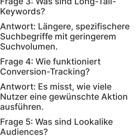
Frage 3: Was sind Long-Tail-
Keywords?
Antwort: Längere, spezifischere
Suchbegriffe mit geringerem
Suchvolumen.
Frage 4: Wie funktioniert
Conversion-Tracking?
Antwort: Es misst, wie viele
Nutzer eine gewünschte Aktion
ausführen.
Frage 5: Was sind Lookalike
Audiences?