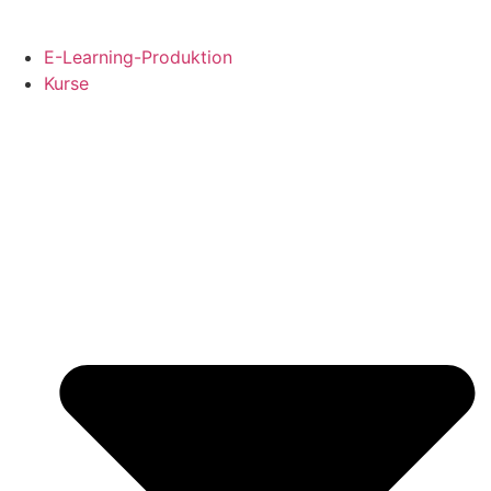
Skip
to
E-Learning-Produktion
content
Kurse