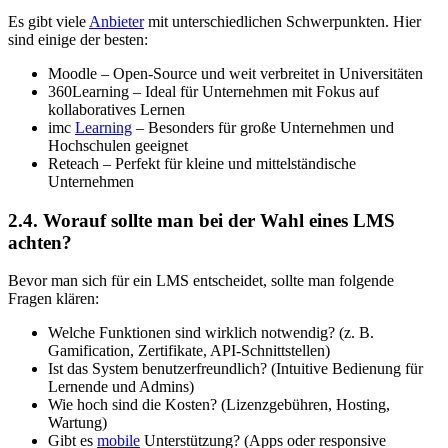
Es gibt viele
Anbieter
mit unterschiedlichen Schwerpunkten. Hier
sind einige der besten:
Moodle – Open-Source und weit verbreitet in Universitäten
360Learning – Ideal für Unternehmen mit Fokus auf
kollaboratives Lernen
imc
Learning
– Besonders für große Unternehmen und
Hochschulen geeignet
Reteach – Perfekt für kleine und mittelständische
Unternehmen
2.4. Worauf sollte man bei der Wahl eines LMS
achten?
Bevor man sich für ein LMS entscheidet, sollte man folgende
Fragen klären:
Welche Funktionen sind wirklich notwendig? (z. B.
Gamification, Zertifikate, API-Schnittstellen)
Ist das System benutzerfreundlich? (Intuitive Bedienung für
Lernende und Admins)
Wie hoch sind die Kosten? (Lizenzgebühren, Hosting,
Wartung)
Gibt es
mobile
Unterstützung? (Apps oder responsive