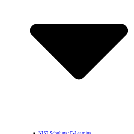
NIS2 Schulung: E-Learning