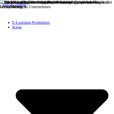
Skip to content
E-Learning-Produktion
Kurse