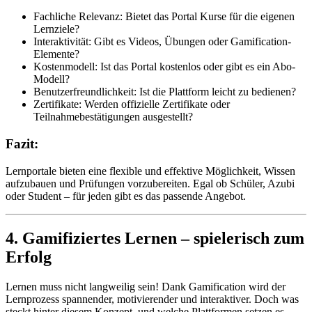
Fachliche Relevanz: Bietet das Portal Kurse für die eigenen
Lernziele?
Interaktivität: Gibt es Videos, Übungen oder Gamification-
Elemente?
Kostenmodell: Ist das Portal kostenlos oder gibt es ein Abo-
Modell?
Benutzerfreundlichkeit: Ist die Plattform leicht zu bedienen?
Zertifikate: Werden offizielle Zertifikate oder
Teilnahmebestätigungen ausgestellt?
Fazit:
Lernportale bieten eine flexible und effektive Möglichkeit, Wissen
aufzubauen und Prüfungen vorzubereiten. Egal ob Schüler, Azubi
oder Student – für jeden gibt es das passende Angebot.
4. Gamifiziertes Lernen – spielerisch zum
Erfolg
Lernen muss nicht langweilig sein! Dank Gamification wird der
Lernprozess spannender, motivierender und interaktiver. Doch was
steckt hinter diesem Konzept, und welche Plattformen setzen es