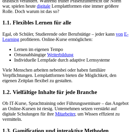
drastisch verändert. Während früher Präsenzunterricht die Norm
war, spielen heute
digitale
Lernplattformen eine immer größere
Rolle. Doch warum ist das so?
1.1. Flexibles Lernen für alle
Egal, ob Schüler, Studierende oder Berufstätige – jeder kann
von
E-
Learning
profitieren. Online-Kurse ermöglichen:
Lernen im eigenen Tempo
Ortsunabhängige
Weiterbildung
Individuelle Lernpfade durch adaptive Lernsysteme
Viele Menschen arbeiten nebenbei oder haben familiäre
Verpflichtungen. Lernplattformen bieten die Möglichkeit, den
eigenen Zeitplan flexibel zu gestalten.
1.2. Vielfältige Inhalte für jede Branche
Ob IT-Kurse, Sprachtraining oder Führungsseminare – das Angebot
an Online-Kursen ist riesig. Unternehmen setzen verstärkt auf
digitale Schulungen für ihre
Mitarbeiter
, um Wissen effizient zu
vermitteln.
1.3. Gamification und interaktive Methoden