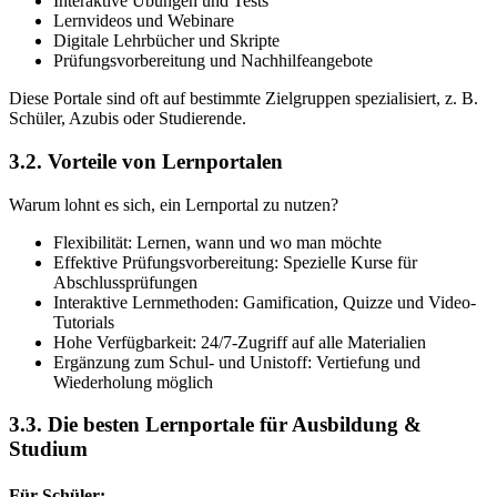
Interaktive Übungen und Tests
Lernvideos und Webinare
Digitale Lehrbücher und Skripte
Prüfungsvorbereitung und Nachhilfeangebote
Diese Portale sind oft auf bestimmte Zielgruppen spezialisiert, z. B.
Schüler, Azubis oder Studierende.
3.2. Vorteile von Lernportalen
Warum lohnt es sich, ein Lernportal zu nutzen?
Flexibilität: Lernen, wann und wo man möchte
Effektive Prüfungsvorbereitung: Spezielle Kurse für
Abschlussprüfungen
Interaktive Lernmethoden: Gamification, Quizze und Video-
Tutorials
Hohe Verfügbarkeit: 24/7-Zugriff auf alle Materialien
Ergänzung zum Schul- und Unistoff: Vertiefung und
Wiederholung möglich
3.3. Die besten Lernportale für Ausbildung &
Studium
Für Schüler: