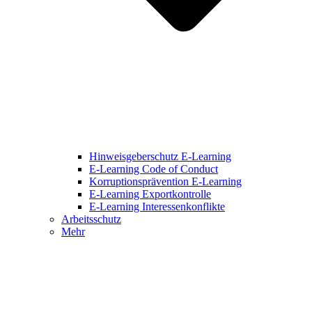
Hinweisgeberschutz E-Learning
E-Learning Code of Conduct
Korruptionsprävention E-Learning
E-Learning Exportkontrolle
E-Learning Interessenkonflikte
Arbeitsschutz
Mehr