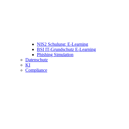
NIS2 Schulung: E-Learning
BSI IT-Grundschutz E-Learning
Phishing Simulation
Datenschutz
KI
Compliance