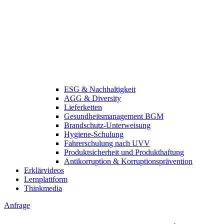
ESG & Nachhaltigkeit
AGG & Diversity
Lieferketten
Gesundheitsmanagement BGM
Brandschutz-Unterweisung
Hygiene-Schulung
Fahrerschulung nach UVV
Produktsicherheit und Produkthaftung
Antikorruption & Korruptionsprävention
Erklärvideos
Lernplattform
Thinkmedia
Anfrage