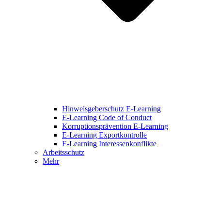
Hinweisgeberschutz E-Learning
E-Learning Code of Conduct
Korruptionsprävention E-Learning
E-Learning Exportkontrolle
E-Learning Interessenkonflikte
Arbeitsschutz
Mehr