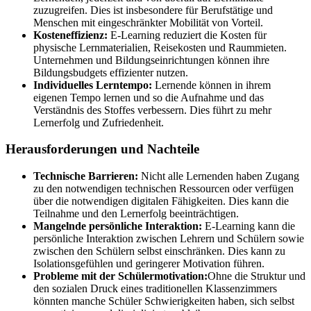
zuzugreifen. Dies ist insbesondere für Berufstätige und
Menschen mit eingeschränkter Mobilität von Vorteil.
Kosteneffizienz:
E-Learning reduziert die Kosten für
physische Lernmaterialien, Reisekosten und Raummieten.
Unternehmen und Bildungseinrichtungen können ihre
Bildungsbudgets effizienter nutzen.
Individuelles Lerntempo:
Lernende können in ihrem
eigenen Tempo lernen und so die Aufnahme und das
Verständnis des Stoffes verbessern. Dies führt zu mehr
Lernerfolg und Zufriedenheit.
Herausforderungen und Nachteile
Technische Barrieren:
Nicht alle Lernenden haben Zugang
zu den notwendigen technischen Ressourcen oder verfügen
über die notwendigen digitalen Fähigkeiten. Dies kann die
Teilnahme und den Lernerfolg beeinträchtigen.
Mangelnde persönliche Interaktion:
E-Learning kann die
persönliche Interaktion zwischen Lehrern und Schülern sowie
zwischen den Schülern selbst einschränken. Dies kann zu
Isolationsgefühlen und geringerer Motivation führen.
Probleme mit der Schülermotivation:
Ohne die Struktur und
den sozialen Druck eines traditionellen Klassenzimmers
könnten manche Schüler Schwierigkeiten haben, sich selbst