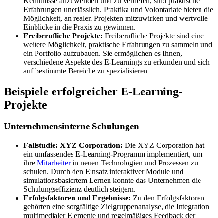
Kenntnisse anzuwenden und zu vertiefen, sind praktische
Erfahrungen unerlässlich. Praktika und Volontariate bieten die
Möglichkeit, an realen Projekten mitzuwirken und wertvolle
Einblicke in die Praxis zu gewinnen.
Freiberufliche Projekte:
Freiberufliche Projekte sind eine
weitere Möglichkeit, praktische Erfahrungen zu sammeln und
ein Portfolio aufzubauen. Sie ermöglichen es Ihnen,
verschiedene Aspekte des E-Learnings zu erkunden und sich
auf bestimmte Bereiche zu spezialisieren.
Beispiele erfolgreicher E-Learning-
Projekte
Unternehmensinterne Schulungen
Fallstudie: XYZ Corporation:
Die XYZ Corporation hat
ein umfassendes E-Learning-Programm implementiert, um
ihre
Mitarbeiter
in neuen Technologien und Prozessen zu
schulen. Durch den Einsatz interaktiver Module und
simulationsbasiertem Lernen konnte das Unternehmen die
Schulungseffizienz deutlich steigern.
Erfolgsfaktoren und Ergebnisse:
Zu den Erfolgsfaktoren
gehörten eine sorgfältige Zielgruppenanalyse, die Integration
multimedialer Elemente und regelmäßiges Feedback der