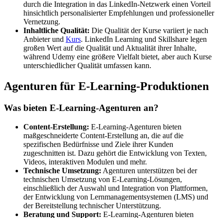
durch die Integration in das LinkedIn-Netzwerk einen Vorteil
hinsichtlich personalisierter Empfehlungen und professioneller
Vernetzung.
Inhaltliche Qualität:
Die Qualität der Kurse variiert je nach
Anbieter und
Kurs
. LinkedIn Learning und Skillshare legen
großen Wert auf die Qualität und Aktualität ihrer Inhalte,
während Udemy eine größere Vielfalt bietet, aber auch Kurse
unterschiedlicher Qualität umfassen kann.
Agenturen für E-Learning-Produktionen
Was bieten E-Learning-Agenturen an?
Content-Erstellung:
E-Learning-Agenturen bieten
maßgeschneiderte Content-Erstellung an, die auf die
spezifischen Bedürfnisse und Ziele ihrer Kunden
zugeschnitten ist. Dazu gehört die Entwicklung von Texten,
Videos, interaktiven Modulen und mehr.
Technische Umsetzung:
Agenturen unterstützen bei der
technischen Umsetzung von E-Learning-Lösungen,
einschließlich der Auswahl und Integration von Plattformen,
der Entwicklung von Lernmanagementsystemen (LMS) und
der Bereitstellung technischer Unterstützung.
Beratung und Support:
E-Learning-Agenturen bieten