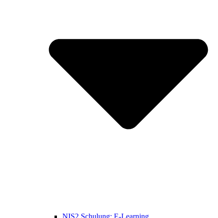
NIS2 Schulung: E-Learning