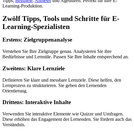
Tipps,
Beispiele
,
Anbieter
und Agenturen. Perfekt für Ihre E-
Learning-Produktion.
Zwölf Tipps, Tools und Schritte für E-
Learning-Spezialisten
Erstens: Zielgruppenanalyse
Verstehen Sie Ihre Zielgruppe genau. Analysieren Sie ihre
Bedürfnisse und Lernstile. Passen Sie Ihre Inhalte entsprechend an.
Zweitens: Klare Lernziele
Definieren Sie klare und messbare Lernziele. Diese helfen, den
Lernprozess zu strukturieren. Sie geben den Lernenden
Orientierung.
Drittens: Interaktive Inhalte
Verwenden Sie interaktive Elemente wie Quizze und Umfragen.
Diese erhöhen das Engagement der Lernenden. Sie fördern auch das
Verständnis.