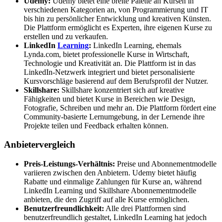
Udemy:
Udemy bietet eine breite Palette an Kursen in
verschiedenen Kategorien an, von Programmierung und IT
bis hin zu persönlicher Entwicklung und kreativen Künsten.
Die Plattform ermöglicht es Experten, ihre eigenen Kurse zu
erstellen und zu verkaufen.
LinkedIn
Learning
:
LinkedIn Learning, ehemals
Lynda.com, bietet professionelle Kurse in Wirtschaft,
Technologie und Kreativität an. Die Plattform ist in das
LinkedIn-Netzwerk integriert und bietet personalisierte
Kursvorschläge basierend auf dem Berufsprofil der Nutzer.
Skillshare:
Skillshare konzentriert sich auf kreative
Fähigkeiten und bietet Kurse in Bereichen wie Design,
Fotografie, Schreiben und mehr an. Die Plattform fördert eine
Community-basierte Lernumgebung, in der Lernende ihre
Projekte teilen und Feedback erhalten können.
Anbietervergleich
Preis-Leistungs-Verhältnis:
Preise und Abonnementmodelle
variieren zwischen den Anbietern. Udemy bietet häufig
Rabatte und einmalige Zahlungen für Kurse an, während
LinkedIn Learning und Skillshare Abonnementmodelle
anbieten, die den Zugriff auf alle Kurse ermöglichen.
Benutzerfreundlichkeit:
Alle drei Plattformen sind
benutzerfreundlich gestaltet, LinkedIn Learning hat jedoch