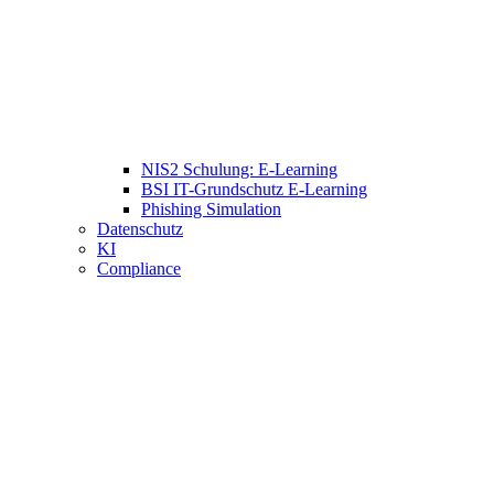
NIS2 Schulung: E-Learning
BSI IT-Grundschutz E-Learning
Phishing Simulation
Datenschutz
KI
Compliance