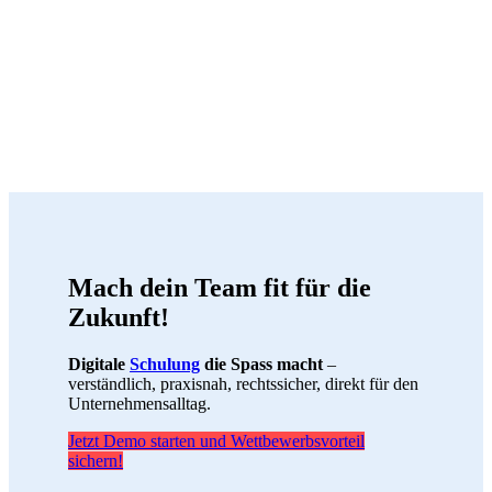
Mach dein Team fit für die
Zukunft!
Digitale
Schulung
die Spass macht
–
verständlich, praxisnah, rechtssicher, direkt für den
Unternehmensalltag.
Jetzt Demo starten und Wettbewerbsvorteil
sichern!