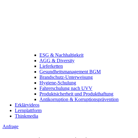
ESG & Nachhaltigkeit
AGG & Diversity
Lieferketten
Gesundheitsmanagement BGM
Brandschutz-Unterweisung
Hygiene-Schulung
Fahrerschulung nach UVV
Produktsicherheit und Produkthaftung
Antikorruption & Korruptionsprävention
Erklärvideos
Lernplattform
Thinkmedia
Anfrage