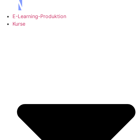
Skip
to
E-Learning-Produktion
content
Kurse