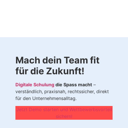
Mach dein Team fit
für die Zukunft!
Digitale
Schulung
die Spass macht
–
verständlich, praxisnah, rechtssicher, direkt
für den Unternehmensalltag.
Jetzt Demo starten und Wettbewerbsvorteil
sichern!