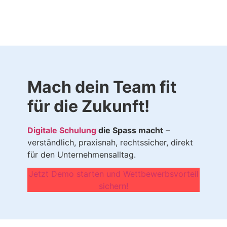
Mach dein Team fit
für die Zukunft!
Digitale
Schulung
die Spass macht
–
verständlich, praxisnah, rechtssicher, direkt
für den Unternehmensalltag.
Jetzt Demo starten und Wettbewerbsvorteil
sichern!