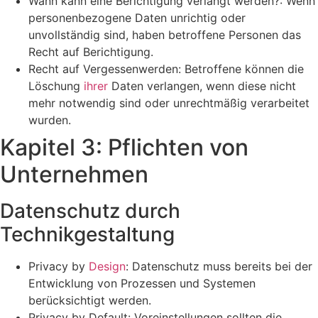
Wann kann eine Berichtigung verlangt werden?: Wenn
personenbezogene Daten unrichtig oder
unvollständig sind, haben betroffene Personen das
Recht auf Berichtigung.
Recht auf Vergessenwerden: Betroffene können die
Löschung
ihrer
Daten verlangen, wenn diese nicht
mehr notwendig sind oder unrechtmäßig verarbeitet
wurden.
Kapitel 3: Pflichten von
Unternehmen
Datenschutz durch
Technikgestaltung
Privacy by
Design
: Datenschutz muss bereits bei der
Entwicklung von Prozessen und Systemen
berücksichtigt werden.
Privacy by Default: Voreinstellungen sollten die