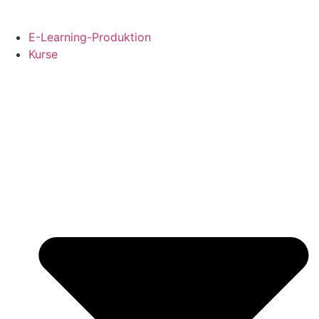
Skip
to
E-Learning-Produktion
content
Kurse