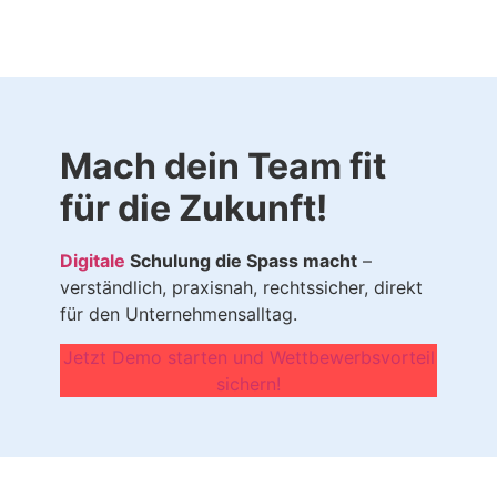
Mach dein Team fit
für die Zukunft!
Digitale
Schulung die Spass macht
–
verständlich, praxisnah, rechtssicher, direkt
für den Unternehmensalltag.
Jetzt Demo starten und Wettbewerbsvorteil
sichern!