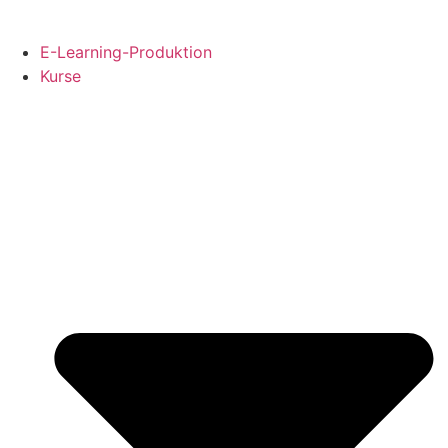
Skip
to
E-Learning-Produktion
content
Kurse