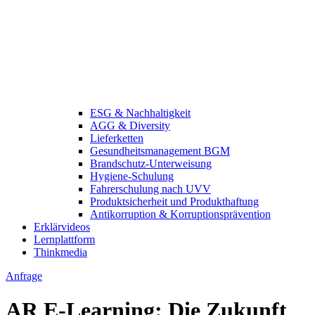
ESG & Nachhaltigkeit
AGG & Diversity
Lieferketten
Gesundheitsmanagement BGM
Brandschutz-Unterweisung
Hygiene-Schulung
Fahrerschulung nach UVV
Produktsicherheit und Produkthaftung
Antikorruption & Korruptionsprävention
Erklärvideos
Lernplattform
Thinkmedia
Anfrage
AR E-Learning: Die Zukunft