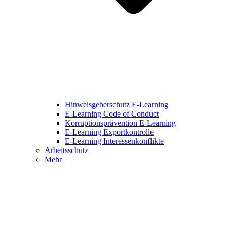
Hinweisgeberschutz E-Learning
E-Learning Code of Conduct
Korruptionsprävention E-Learning
E-Learning Exportkontrolle
E-Learning Interessenkonflikte
Arbeitsschutz
Mehr