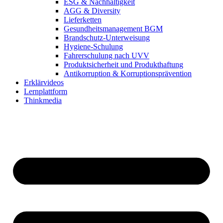
ESG & Nachhaltigkeit
AGG & Diversity
Lieferketten
Gesundheitsmanagement BGM
Brandschutz-Unterweisung
Hygiene-Schulung
Fahrerschulung nach UVV
Produktsicherheit und Produkthaftung
Antikorruption & Korruptionsprävention
Erklärvideos
Lernplattform
Thinkmedia