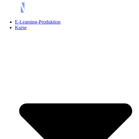
Skip
to
content
E-Learning-Produktion
Kurse