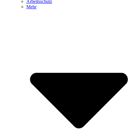
Arbeitsschutz
Mehr