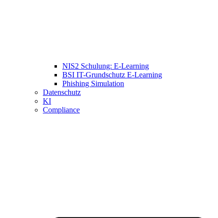
NIS2 Schulung: E-Learning
BSI IT-Grundschutz E-Learning
Phishing Simulation
Datenschutz
KI
Compliance