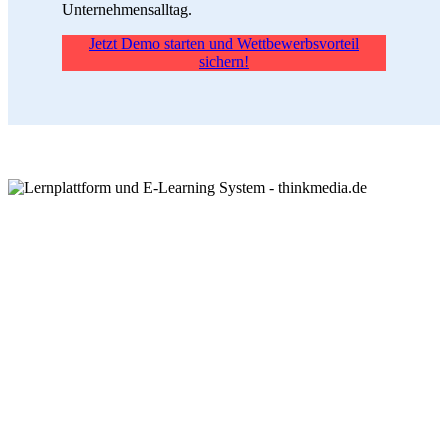
Unternehmensalltag.
Jetzt Demo starten und Wettbewerbsvorteil
sichern!