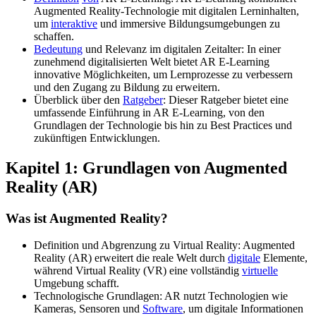
Augmented Reality-Technologie mit digitalen Lerninhalten,
um
interaktive
und immersive Bildungsumgebungen zu
schaffen.
Bedeutung
und Relevanz im digitalen Zeitalter: In einer
zunehmend digitalisierten Welt bietet AR E-Learning
innovative Möglichkeiten, um Lernprozesse zu verbessern
und den Zugang zu Bildung zu erweitern.
Überblick über den
Ratgeber
: Dieser Ratgeber bietet eine
umfassende Einführung in AR E-Learning, von den
Grundlagen der Technologie bis hin zu Best Practices und
zukünftigen Entwicklungen.
Kapitel 1: Grundlagen von Augmented
Reality (AR)
Was ist Augmented Reality?
Definition und Abgrenzung zu Virtual Reality: Augmented
Reality (AR) erweitert die reale Welt durch
digitale
Elemente,
während Virtual Reality (VR) eine vollständig
virtuelle
Umgebung schafft.
Technologische Grundlagen: AR nutzt Technologien wie
Kameras, Sensoren und
Software
, um digitale Informationen