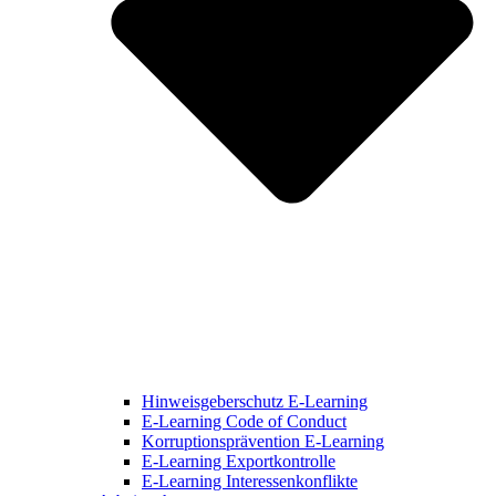
Hinweisgeberschutz E-Learning
E-Learning Code of Conduct
Korruptionsprävention E-Learning
E-Learning Exportkontrolle
E-Learning Interessenkonflikte