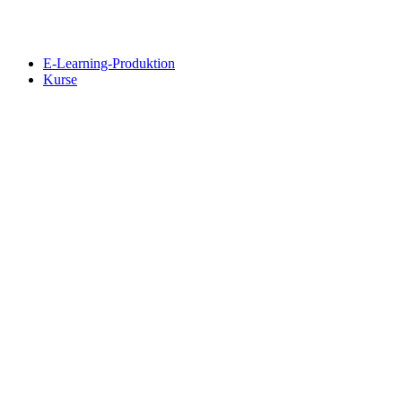
Skip
to
content
E-Learning-Produktion
Kurse